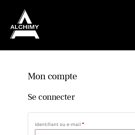
Skip
to
content
Mon compte
Se connecter
Obligatoire
Identifiant ou e-mail
*