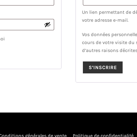
Un lien permettant de d
votre adresse e-mail.
Vos données personnelle
oi
cours de votre visite du 
d’autres raisons décrit
S’INSCRIRE
Conditions générales de vente
Politique de confidentialité