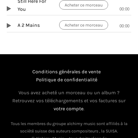
Still Here For
Acheter ce morceau
You
00:00
A 2 Mains
Acheter ce morceau
00:00
Conditions générales de vente
Politique de confidentialité
Vous avez acheté un morceau ou un album ?
Retrouvez vos téléchargements et vos factures sur
votre compte
.
Tous les membres du groupe alchimy music sont affiliés à la
société suisse des auteurs compositeurs , la SUISA.